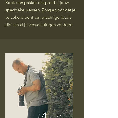
Boek een pakket dat past bij jouw
specifieke wensen. Zorg ervoor dat je
verzekerd bent van prachtige foto's
die aan al je verwachtingen voldoen