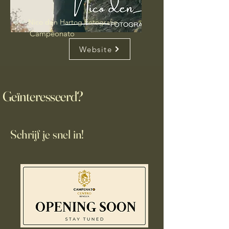
Nico den Hartog Fotografie
Campeonato
Website
Geïnteresseerd?
Schrijf je snel in!
Inschrijven Fotopakket